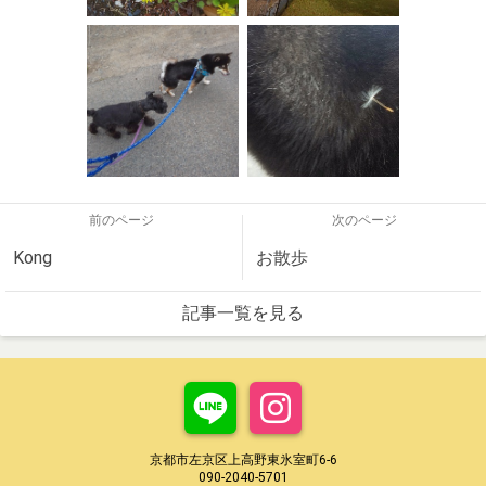
前のページ
次のページ
Kong
お散歩
記事一覧を見る
京都市左京区上高野東氷室町6-6
090-2040-5701